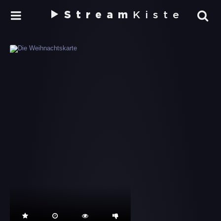
Stream
Kiste