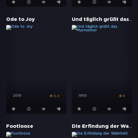
Und täglich grüßt das Murmeltier
Ode to Joy
2019
1993
6.4
8
Die Erfindung der Wahrheit
Footloose