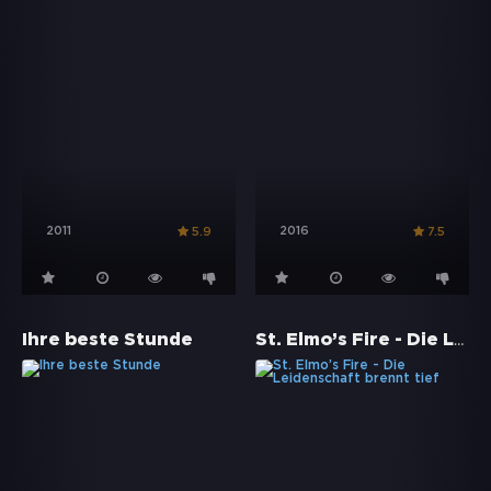
2011
2016
5.9
7.5
St. Elmo’s Fire - Die Leidenschaft brennt tief
Ihre beste Stunde