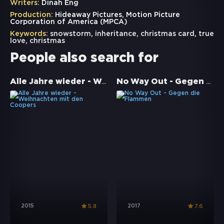
Writers:
Dinah Eng
Production:
Hideaway Pictures, Motion Picture
Corporation of America (MPCA)
Keywords:
snowstorm
,
inheritance
,
christmas card
,
true
love
,
christmas
People also search for
Alle Jahre wieder - Weihnachten mit den Coopers
No Way Out - Gegen die Flammen
2015
2017
5.8
7.6