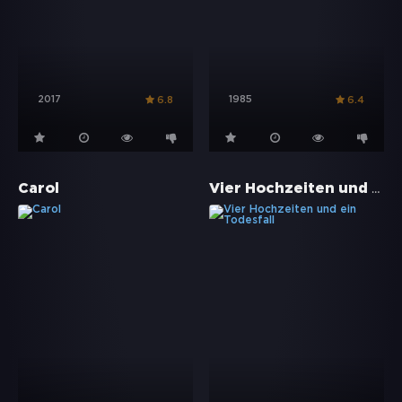
2017
1985
6.8
6.4
Vier Hochzeiten und ein Todesfall
Carol