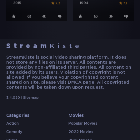
2015
1994
7.3
7.1
Stream
Kiste
StreamKiste is social video sharing platform. It does
not store any files on its server. All contents are
provided by non-affiliated third parties. All content on
site added by its users, Violation of copyright is not
allowed. If you believe your copyrighted content
shared on site, please visit DMCA page. All copyrigted
contents will be taken down upon request.
3.4.020 |
Sitemap
Categories
Movies
Action
Popular Movies
Comedy
2022 Movies