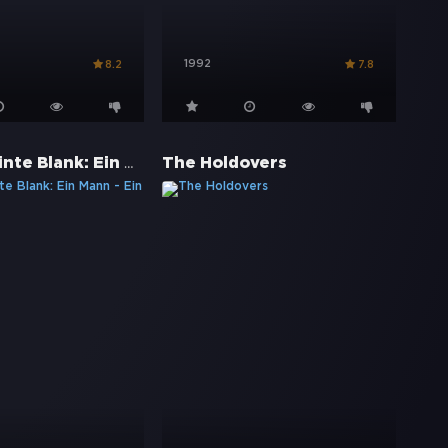
1992
8.2
7.8
Grosse Pointe Blank: Ein Mann - Ein Mord
The Holdovers