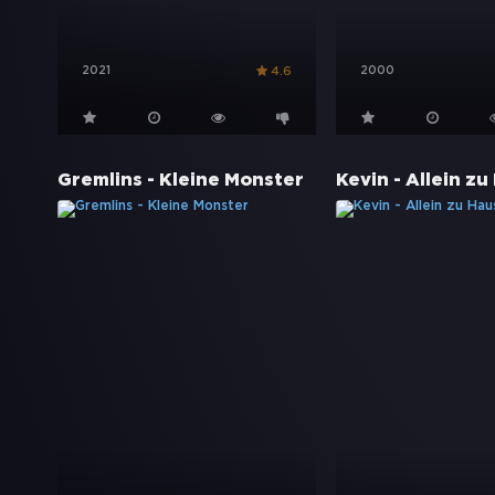
2021
2000
4.6
Gremlins - Kleine Monster
Kevin - Allein zu