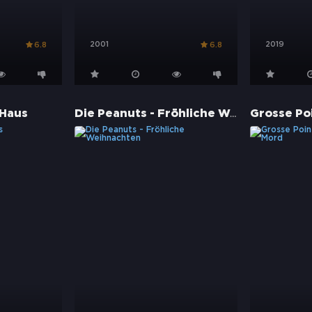
2001
2019
6.8
6.8
Die Peanuts - Fröhliche Weihnachten
 Haus