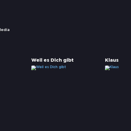
Media
Weil es Dich gibt
Klaus