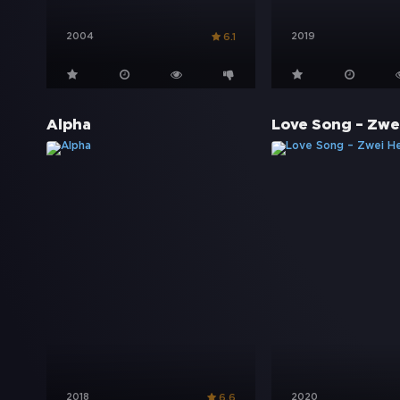
2004
2019
6.1
Alpha
2018
2020
6.6