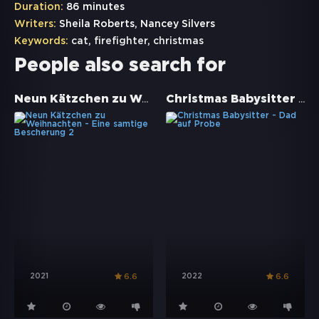
Duration:
86 minutes
Writers:
Sheila Roberts, Nancey Silvers
Keywords:
cat
,
firefighter
,
christmas
People also search for
Neun Kätzchen zu Weihnachten - Eine samtige Bescherung 2
Christmas Babysitter - Dad auf Probe
2021
2022
6.6
6.6