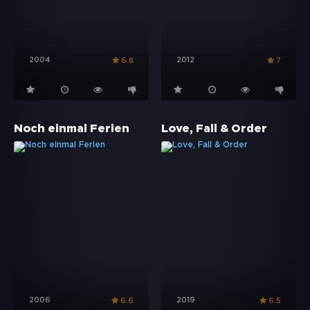
2004
2012
6.8
7
Noch einmal Ferien
Love, Fall & Order
2006
2019
6.6
6.5