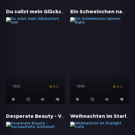
Du sollst mein Glücksstern sein
Ein Schweinchen namens Babe
1952
1995
8.3
6.9
Desperate Beauty - Verzweifelte Schönheit
Weihnachten im Starlight Café