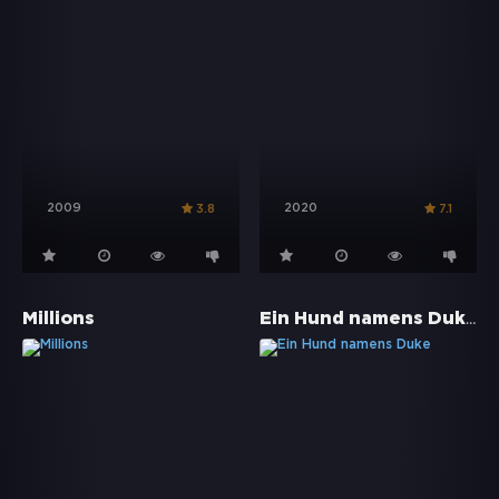
2009
2020
3.8
7.1
Ein Hund namens Duke
Millions