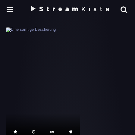
Stream
Kiste