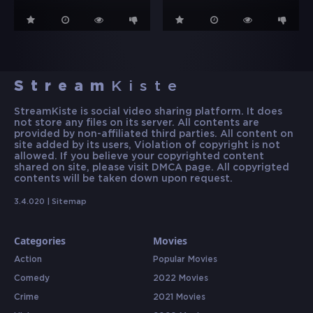
Stream
Kiste
StreamKiste is social video sharing platform. It does
not store any files on its server. All contents are
provided by non-affiliated third parties. All content on
site added by its users, Violation of copyright is not
allowed. If you believe your copyrighted content
shared on site, please visit DMCA page. All copyrigted
contents will be taken down upon request.
3.4.020 |
Sitemap
Categories
Movies
Action
Popular Movies
Comedy
2022 Movies
Crime
2021 Movies