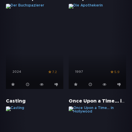
2024
1997
7.2
5.9
Once Upon a Time… in Hollywood
Casting