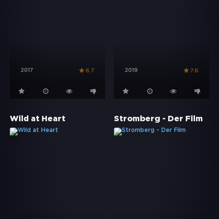
2017
2019
6.7
7.6
Wild at Heart
Stromberg - Der Film