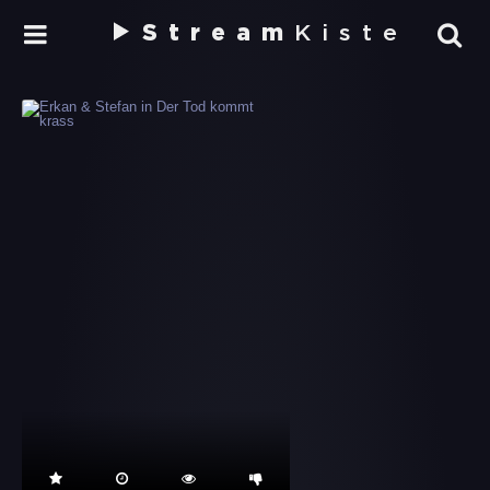
Stream
Kiste