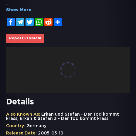
...
Show More
Facebook
Telegram
Twitter
WhatsApp
Reddit
Share
Report Problem
Details
Also Known As:
Erkan und Stefan - Der Tod kommt
krass, Erkan & Stefan 3 - Der Tod kommt krass
Country:
Germany
Release Date:
2005-05-19