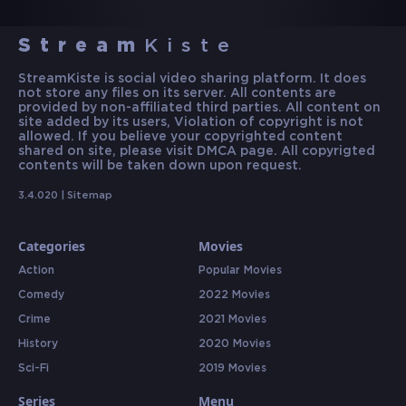
Stream
Kiste
StreamKiste is social video sharing platform. It does
not store any files on its server. All contents are
provided by non-affiliated third parties. All content on
site added by its users, Violation of copyright is not
allowed. If you believe your copyrighted content
shared on site, please visit DMCA page. All copyrigted
contents will be taken down upon request.
3.4.020 |
Sitemap
Categories
Movies
Action
Popular Movies
Comedy
2022 Movies
Crime
2021 Movies
History
2020 Movies
Sci-Fi
2019 Movies
Series
Menu