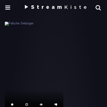
Stream
Kiste