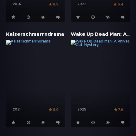
2014
2022
6.9
6.4
Wake Up Dead Man: A Knives Out Mystery
Kaiserschmarrndrama
2021
2025
6.9
7.9