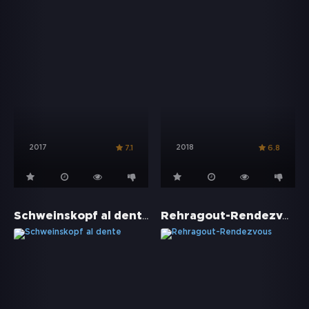
2017
2018
7.1
6.8
Schweinskopf al dente
Rehragout-Rendezvous