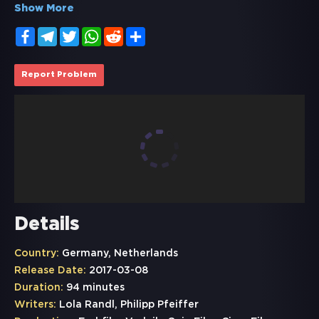
Show More
Facebook
Telegram
Twitter
WhatsApp
Reddit
Share
Report Problem
Details
Country:
Germany, Netherlands
Release Date:
2017-03-08
Duration:
94 minutes
Writers:
Lola Randl, Philipp Pfeiffer