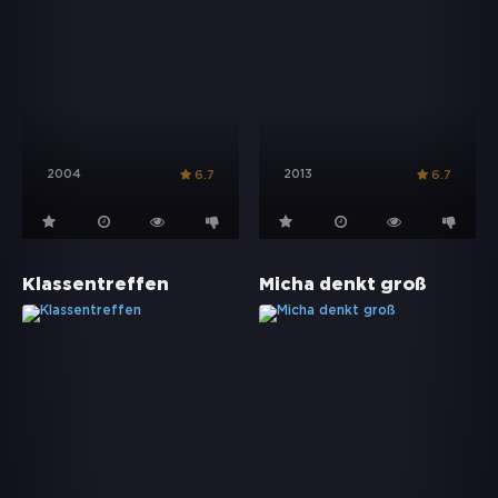
2004
2013
6.7
6.7
Klassentreffen
Micha denkt groß