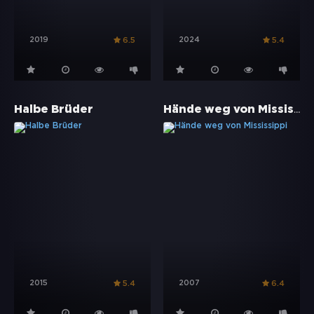
2019
2024
6.5
5.4
Hände weg von Mississippi
Halbe Brüder
2015
2007
5.4
6.4