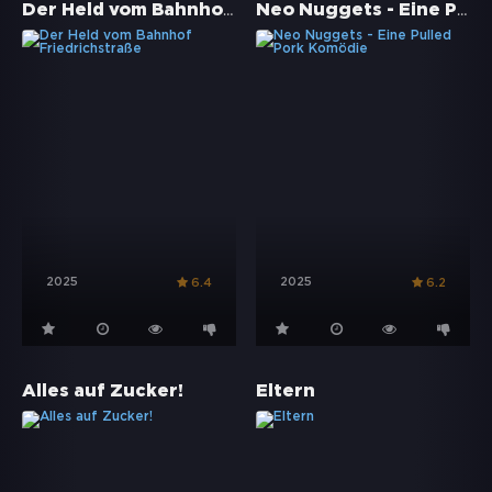
Der Held vom Bahnhof Friedrichstraße
Neo Nuggets - Eine Pulled Pork Komödie
2025
2025
6.4
6.2
Alles auf Zucker!
Eltern