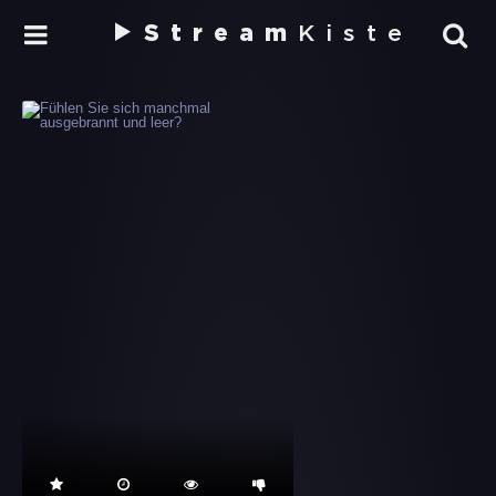
Stream
Kiste