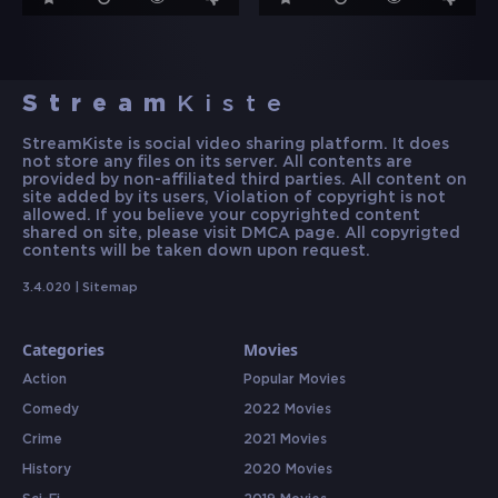
Stream
Kiste
StreamKiste is social video sharing platform. It does
not store any files on its server. All contents are
provided by non-affiliated third parties. All content on
site added by its users, Violation of copyright is not
allowed. If you believe your copyrighted content
shared on site, please visit DMCA page. All copyrigted
contents will be taken down upon request.
3.4.020 |
Sitemap
Categories
Movies
Action
Popular Movies
Comedy
2022 Movies
Crime
2021 Movies
History
2020 Movies