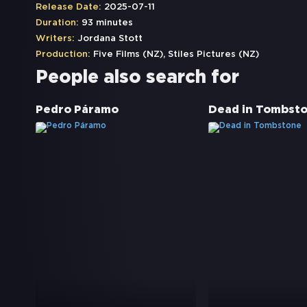
Release Date:
2025-07-11
Duration:
93 minutes
Writers:
Jordana Stott
Production:
Five Films (NZ), Stiles Pictures (NZ)
People also search for
Pedro Páramo
Dead in Tombst