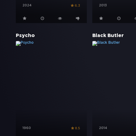
2024
2013
6.3
Psycho
Black Butler
1960
2014
8.5