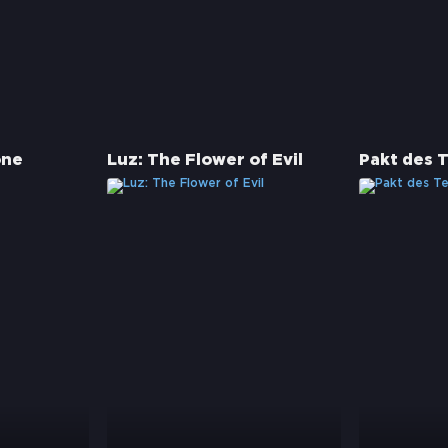
one
Luz: The Flower of Evil
Pakt des 