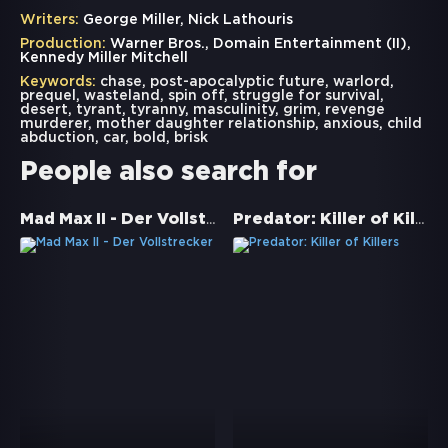
Writers:
George Miller, Nick Lathouris
Production:
Warner Bros., Domain Entertainment (II),
Kennedy Miller Mitchell
Keywords:
chase
,
post-apocalyptic future
,
warlord
,
prequel
,
wasteland
,
spin off
,
struggle for survival
,
desert
,
tyrant
,
tyranny
,
masculinity
,
grim
,
revenge
murderer
,
mother daughter relationship
,
anxious
,
child
abduction
,
car
,
bold
,
brisk
People also search for
Mad Max II - Der Vollstrecker
Predator: Killer of Killers