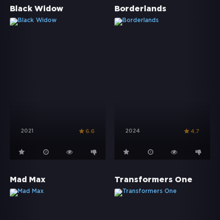
Black Widow
Borderlands
2021
2024
6.6
4.7
Mad Max
Transformers One