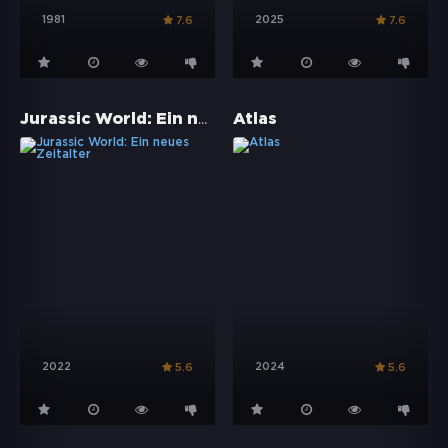
1981
2025
7.6
7.6
Jurassic World: Ein neues Zeitalter
Atlas
2022
2024
5.6
5.6