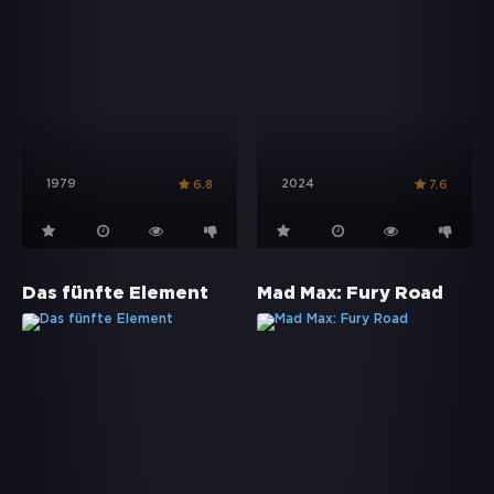
1979
2024
6.8
7.6
Das fünfte Element
Mad Max: Fury Road