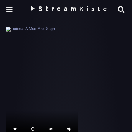
Stream
Kiste