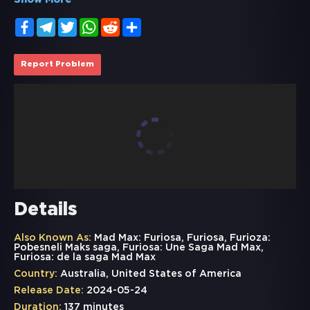
Show More
Facebook
Telegram
Twitter
WhatsApp
Reddit
Share
Report Problem
Details
Also Known As:
Mad Max: Furiosa, Furiosa, Furioza:
Pobesneli Maks saga, Furiosa: Une Saga Mad Max,
Furiosa: de la saga Mad Max
Country:
Australia, United States of America
Release Date:
2024-05-24
Duration:
137 minutes