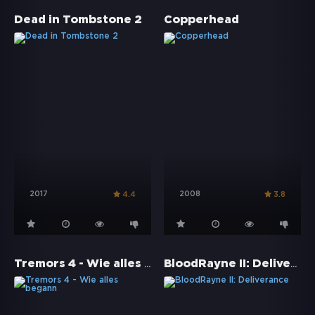
Dead in Tombstone 2
Copperhead
2017
2008
4.4
3.8
Tremors 4 - Wie alles begann
BloodRayne II: Deliverance