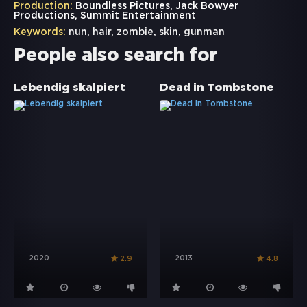
Production:
Boundless Pictures, Jack Bowyer
Productions, Summit Entertainment
Keywords:
nun
,
hair
,
zombie
,
skin
,
gunman
People also search for
Lebendig skalpiert
Dead in Tombstone
2020
2013
2.9
4.8