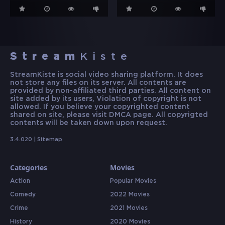
Stream
Kiste
StreamKiste is social video sharing platform. It does
not store any files on its server. All contents are
provided by non-affiliated third parties. All content on
site added by its users, Violation of copyright is not
allowed. If you believe your copyrighted content
shared on site, please visit DMCA page. All copyrigted
contents will be taken down upon request.
3.4.020 |
Sitemap
Categories
Movies
Action
Popular Movies
Comedy
2022 Movies
Crime
2021 Movies
History
2020 Movies