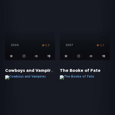
2004
2007
5.3
2.7
Cowboys and Vampires
The Booke of Fate