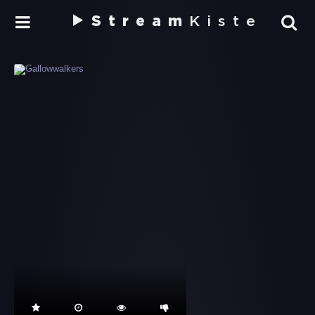
Stream
Kiste