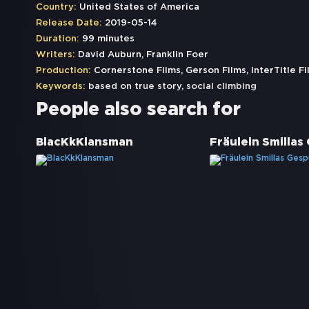
Country:
United States of America
Release Date:
2019-05-14
Duration:
99 minutes
Writers:
David Auburn, Franklin Foer
Production:
Cornerstone Films, Gerson Films, InterTitle Fi
Keywords:
based on true story
,
social climbing
People also search for
BlacKkKlansman