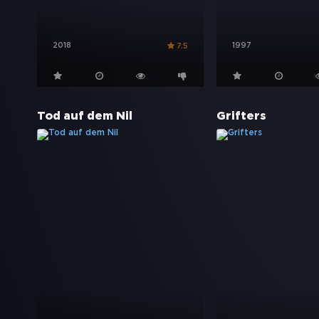
2018
1997
7.5
Tod auf dem Nil
Grifters