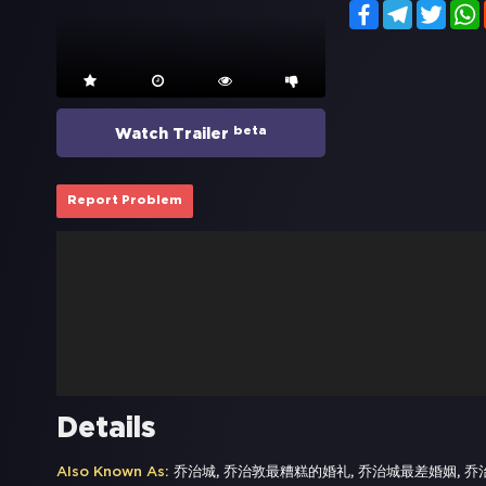
Facebook
Telegram
Twitt
beta
Watch Trailer
Report Problem
Details
Also Known As:
乔治城, 乔治敦最糟糕的婚礼, 乔治城最差婚姻, 乔治城最糟的