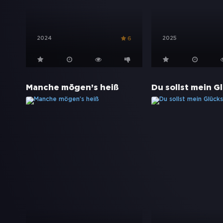
2024
2025
6
Manche mögen’s heiß