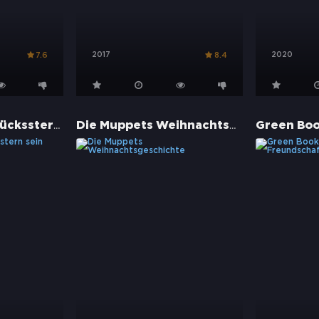
2017
2020
7.6
8.4
Du sollst mein Glücksstern sein
Die Muppets Weihnachtsgeschichte