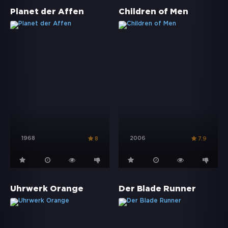
Planet der Affen
Children of Men
1968
2006
8
7.9
Uhrwerk Orange
Der Blade Runner