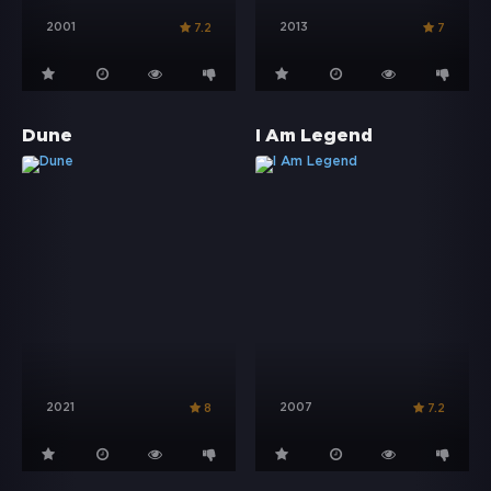
2001
2013
7.2
7
Dune
I Am Legend
2021
2007
8
7.2