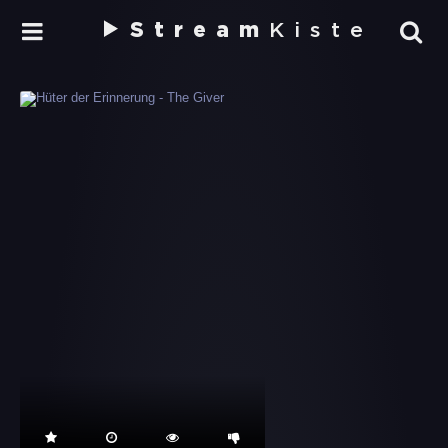
Stream
Kiste