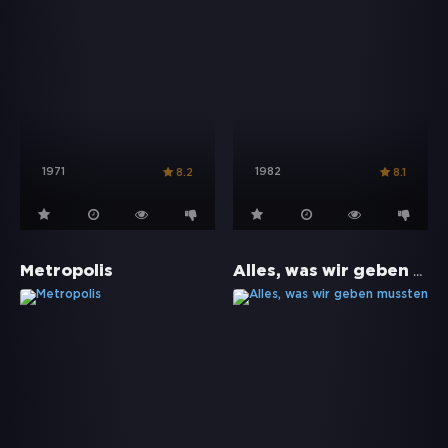
1971
1982
8.2
8.1
Alles, was wir geben mussten
Metropolis