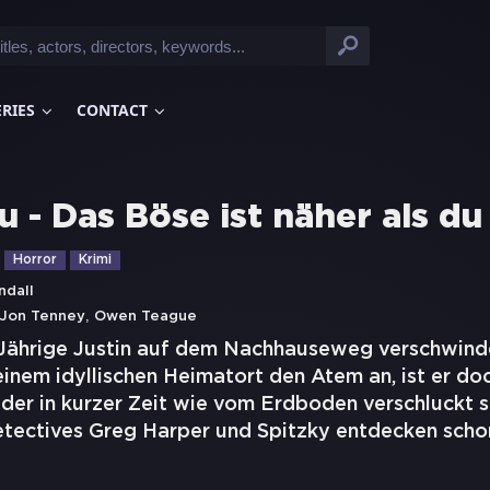
ERIES
CONTACT
u - Das Böse ist näher als d
Horror
Krimi
dall
,
Jon Tenney
Owen Teague
 Jährige Justin auf dem Nachhauseweg verschwinde
inem idyllischen Heimatort den Atem an, ist er do
der in kurzer Zeit wie vom Erdboden verschluckt s
Detectives Greg Harper und Spitzky entdecken scho