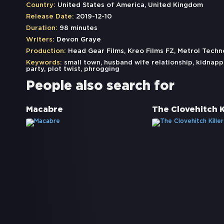
Country:
United States of America, United Kingdom
Release Date:
2019-12-10
Duration:
98 minutes
Writers:
Devon Graye
Production:
Head Gear Films, Kreo Films FZ, Metrol Tech
Keywords:
small town
,
husband wife relationship
,
kidnapp
party
,
plot twist
,
phrogging
People also search for
Macabre
The Clovehitch K