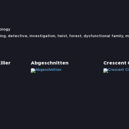
nology
ing
,
detective
,
investigation
,
twist
,
forest
,
dysfunctional family
,
m
iller
Abgeschnitten
Crescent 