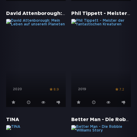
David Attenborough: Mein Leben auf unserem Planeten
Phil Tippett - Meister der fantastischen Kreaturen
2020
2019
8.9
7.2
Better Man - Die Robbie Williams Story
TINA