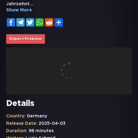
Jahrzehnt
...
Show More
Facebook
Telegram
Twitter
WhatsApp
Reddit
Share
Report Problem
Details
Country:
Germany
Release Date:
2025-04-03
Duration:
98 minutes