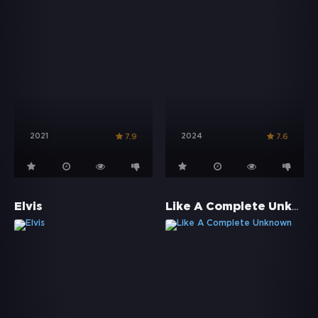
2021
2024
7.9
7.6
Like A Complete Unknown
Elvis