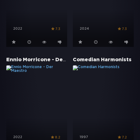
2022
2024
7.3
7.3
Ennio Morricone - Der Maestro
Comedian Harmonists
2022
1997
8.2
7.2