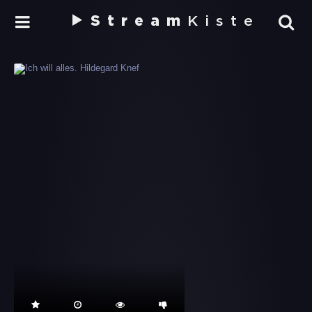
Stream
Kiste