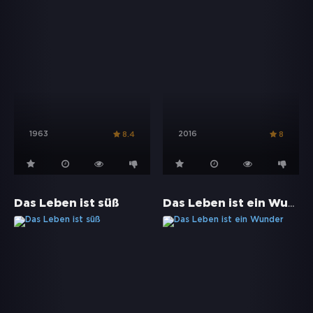
1963
2016
8.4
8
Das Leben ist ein Wunder
Das Leben ist süß