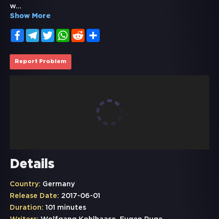
w
...
Show More
Facebook
Telegram
Twitter
WhatsApp
Reddit
Share
Report Problem
Details
Country:
Germany
Release Date:
2017-06-01
Duration:
101 minutes