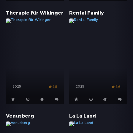
Therapie für Wikinger
Rental Family
2025
2025
7.5
7.6
Venusberg
La La Land