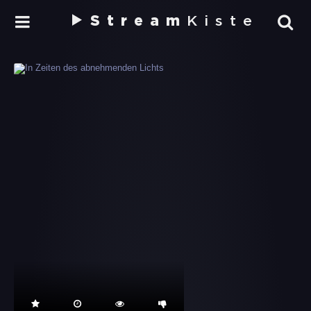
Stream
Kiste