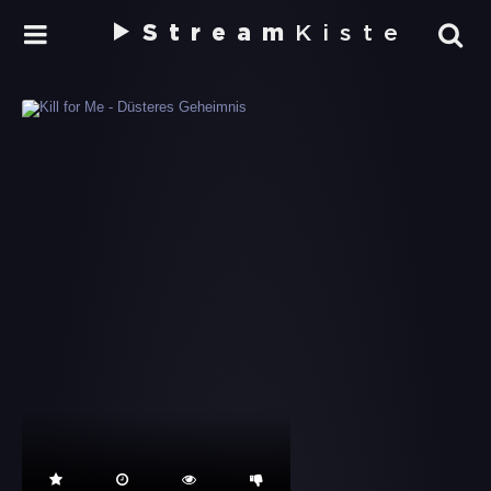
Stream
Kiste