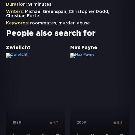
Duration:
91 minutes
Writers:
Michael Greenspan, Christopher Dodd,
Christian Forte
Keywords:
roommates
,
murder
,
abuse
People also search for
Zwielicht
Max Payne
1996
2008
7.7
5.3