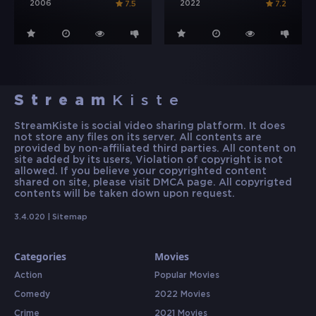
2006
2022
7.5
7.2
Stream
Kiste
StreamKiste is social video sharing platform. It does
not store any files on its server. All contents are
provided by non-affiliated third parties. All content on
site added by its users, Violation of copyright is not
allowed. If you believe your copyrighted content
shared on site, please visit DMCA page. All copyrigted
contents will be taken down upon request.
3.4.020 |
Sitemap
Categories
Movies
Action
Popular Movies
Comedy
2022 Movies
Crime
2021 Movies