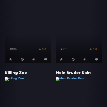
1996
2011
6.8
6.8
Killing Zoe
Mein Bruder Kain