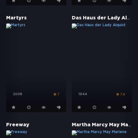
Das Haus der Lady Alquist
Martyrs
2008
1944
7
7.8
Martha Marcy May Marlene
Freeway