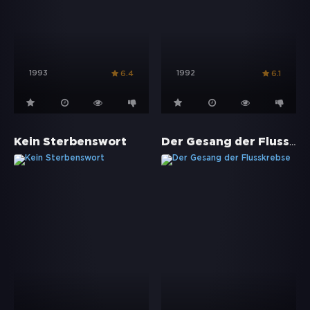
1993
1992
6.4
6.1
Der Gesang der Flusskrebse
Kein Sterbenswort