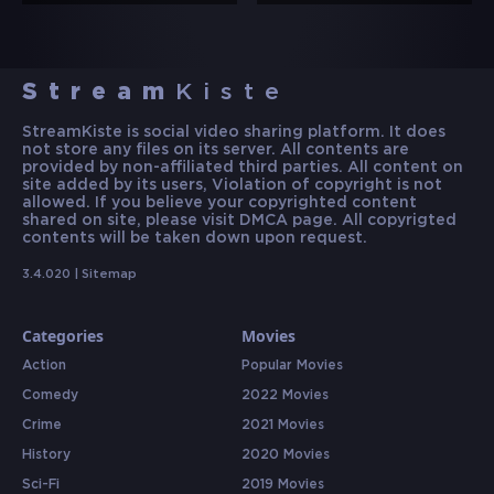
Stream
Kiste
StreamKiste is social video sharing platform. It does
not store any files on its server. All contents are
provided by non-affiliated third parties. All content on
site added by its users, Violation of copyright is not
allowed. If you believe your copyrighted content
shared on site, please visit DMCA page. All copyrigted
contents will be taken down upon request.
3.4.020 |
Sitemap
Categories
Movies
Action
Popular Movies
Comedy
2022 Movies
Crime
2021 Movies
History
2020 Movies
Sci-Fi
2019 Movies