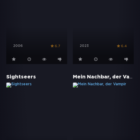
2006
2023
6.7
6.4
Mein Nachbar, der Vampir
Sightseers