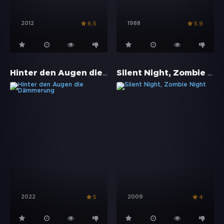
2012
1988
6.5
5.9
Hinter den Augen die Dämmerung
Silent Night, Zombie Night
2022
2009
5
4