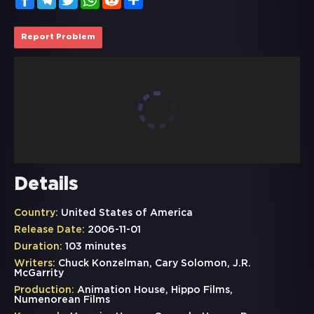
Report Problem
Details
Country:
United States of America
Release Date:
2006-11-01
Duration:
103 minutes
Writers:
Chuck Konzelman, Cary Solomon, J.R.
McGarrity
Production:
Animation House, Hippo Films,
Numenorean Films