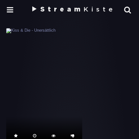
Stream
Kiste