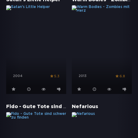
2004
2013
5.3
6.8
Fido - Gute Tote sind schwer zu finden
Nefarious