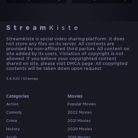
Stream
Kiste
StreamKiste is social video sharing platform. It does
not store any files on its server. All contents are
provided by non-affiliated third parties. All content on
site added by its users, Violation of copyright is not
allowed. If you believe your copyrighted content
shared on site, please visit DMCA page. All copyrigted
contents will be taken down upon request.
3.4.020 |
Sitemap
Categories
Movies
Action
Popular Movies
Comedy
2022 Movies
Crime
2021 Movies
History
2020 Movies
Sci-Fi
2019 Movies