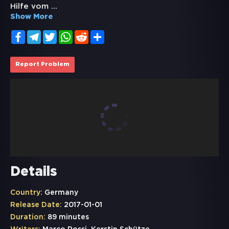
Hilfe vom
...
Show More
Facebook
Telegram
Twitter
WhatsApp
Reddit
Share
Report Problem
Details
Country:
Germany
Release Date:
2017-01-01
Duration:
89 minutes