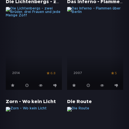
Die Lichtenbergs - zwei Brüder, drei Frauen und jede Menge Zoff
Das Inferno - Flammen über Berlin
2014
2007
6.8
5
Zorn - Wo kein Licht
Die Route