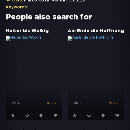
Writers:
Marco Rossi, Kerstin Schütze
Keywords:
People also search for
Heiter bis Wolkig
Am Ende die Hoffnung
2012
2011
6.6
5.7