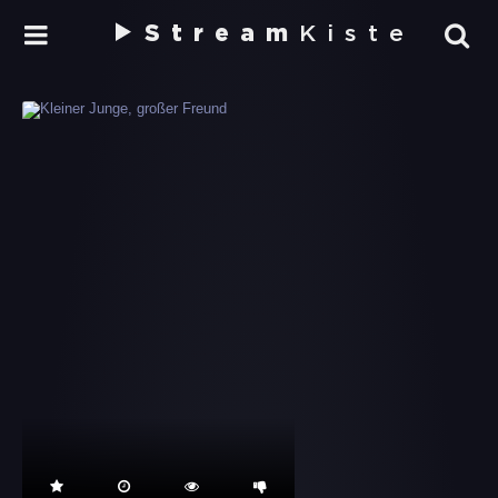
Stream
Kiste