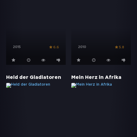
2015
2010
6.6
5.8
Held der Gladiatoren
Mein Herz in Afrika