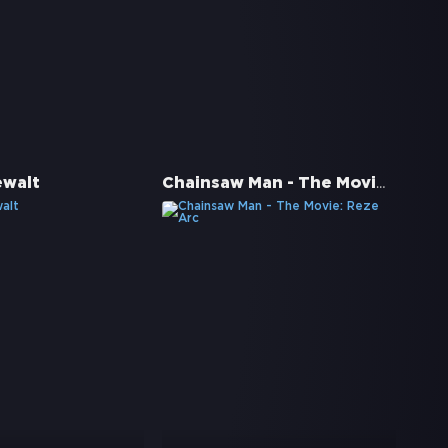
Chainsaw Man - The Movie: Reze Arc
ewalt