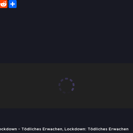
er
WhatsApp
Reddit
Share
 Lockdown – Tödliches Erwachen, Lockdown: Tödliches Erwachen