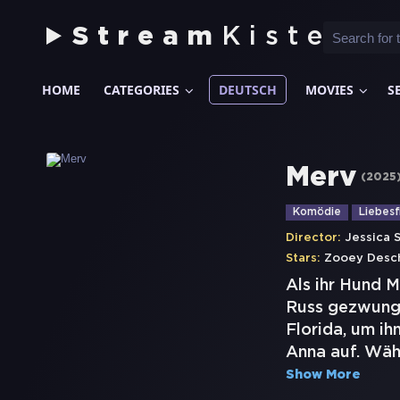
Stream
Kiste
HOME
CATEGORIES
DEUTSCH
MOVIES
S
Merv
(
2025
Komödie
Liebesf
Director:
Jessica 
Stars:
Zooey Desc
Als ihr Hund M
Russ gezwunge
Florida, um i
Anna auf. Währ
Show More