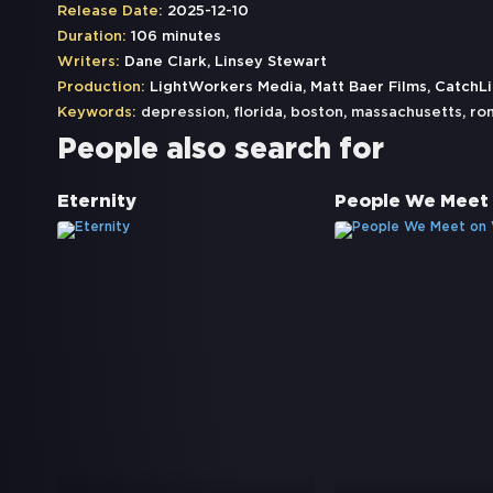
Release Date:
2025-12-10
Duration:
106 minutes
Writers:
Dane Clark, Linsey Stewart
Production:
LightWorkers Media, Matt Baer Films, CatchL
Keywords:
depression
,
florida
,
boston
,
massachusetts
,
ro
People also search for
Eternity