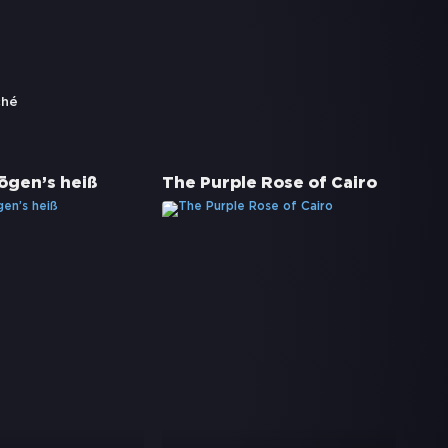
ché
gen’s heiß
The Purple Rose of Cairo