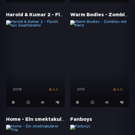
Harold & Kumar 2 - Flucht aus Guantanamo
Warm Bodies - Zombies mit Herz
2008
2013
6.5
6.8
Home - Ein smektakulärer Trip
Fanboys