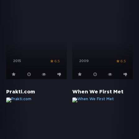
2015
2009
6.5
6.5
Prakti.com
When We First Met