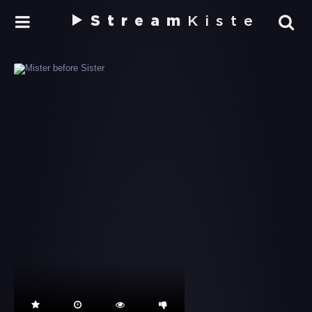
Stream
Kiste