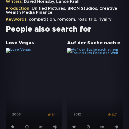
Writers:
David Hornsby, Lance Krall
Production:
Unified Pictures, BRON Studios, Creative
Wealth Media Finance
Keywords:
competition
,
romcom
,
road trip
,
rivalry
People also search for
Auf der Suche nach einem Freund fürs Ende der Welt
Love Vegas
2008
2012
6.1
6.7