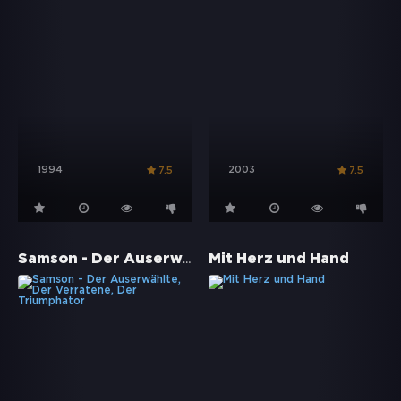
1994
2003
7.5
7.5
Samson - Der Auserwählte, Der Verratene, Der Triumphator
Mit Herz und Hand