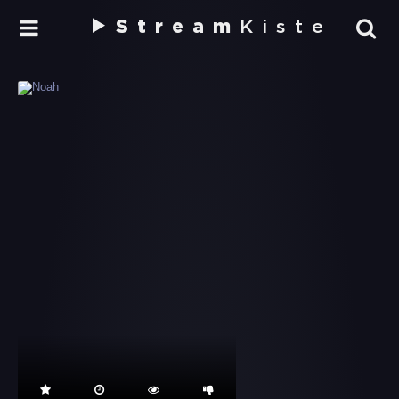
Stream
Kiste