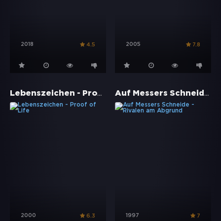
2018
2005
4.5
7.8
Lebenszeichen - Proof of Life
Auf Messers Schneide - Rivalen am Abgrund
2000
1997
6.3
7