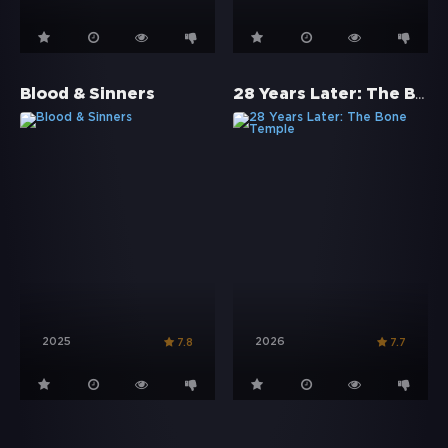
28 Years Later: The Bone Temple
Blood & Sinners
2025
2026
7.8
7.7