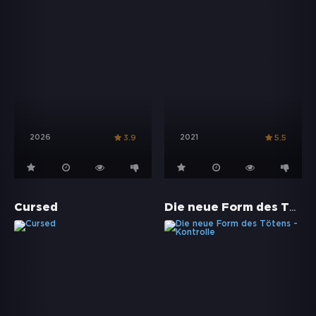
2026
2021
3.9
5.5
Die neue Form des Tötens - Kontrolle
Cursed