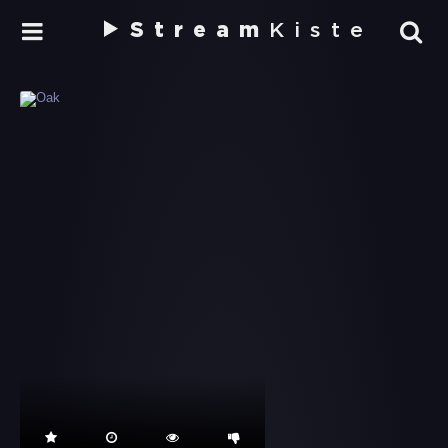
Stream
Kiste