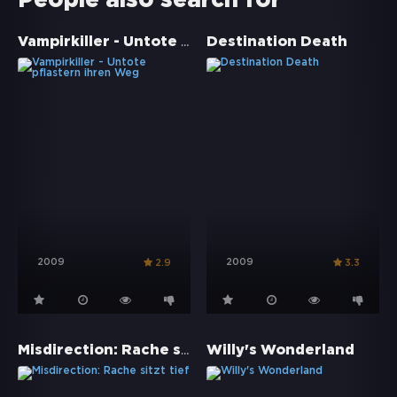
People also search for
Vampirkiller - Untote pflastern ihren Weg
Destination Death
2009
2009
2.9
3.3
Misdirection: Rache sitzt tief
Willy's Wonderland