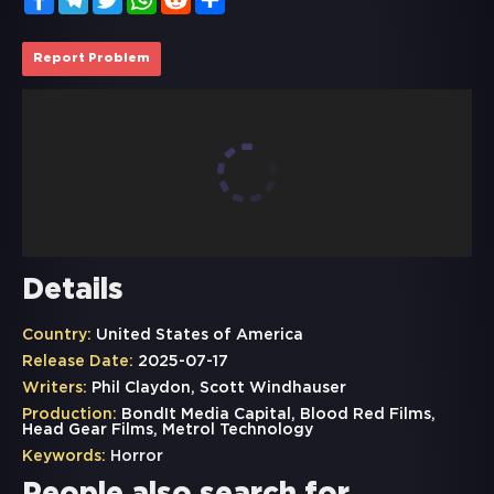
Report Problem
Details
Country:
United States of America
Release Date:
2025-07-17
Writers:
Phil Claydon, Scott Windhauser
Production:
BondIt Media Capital, Blood Red Films,
Head Gear Films, Metrol Technology
Keywords:
Horror