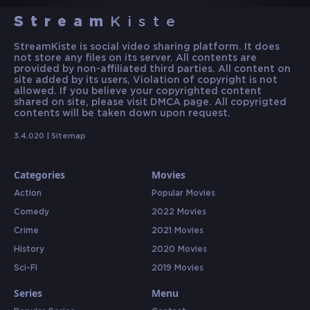
Stream
Kiste
StreamKiste is social video sharing platform. It does
not store any files on its server. All contents are
provided by non-affiliated third parties. All content on
site added by its users, Violation of copyright is not
allowed. If you believe your copyrighted content
shared on site, please visit DMCA page. All copyrigted
contents will be taken down upon request.
3.4.020 |
Sitemap
Categories
Movies
Action
Popular Movies
Comedy
2022 Movies
Crime
2021 Movies
History
2020 Movies
Sci-Fi
2019 Movies
Series
Menu