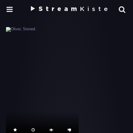
Stream
Kiste