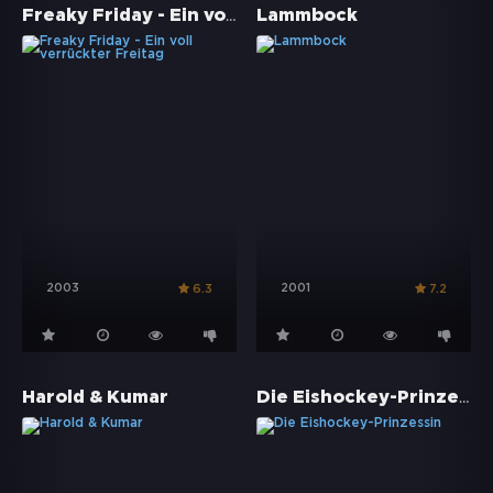
Freaky Friday - Ein voll verrückter Freitag
Lammbock
2003
2001
6.3
7.2
Die Eishockey-Prinzessin
Harold & Kumar