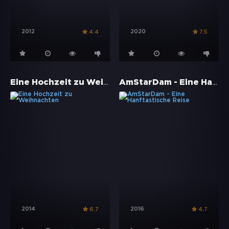
2012
2020
4.4
7.5
Eine Hochzeit zu Weihnachten
AmStarDam - Eine Hanftastische Reise
2014
2016
6.7
4.7