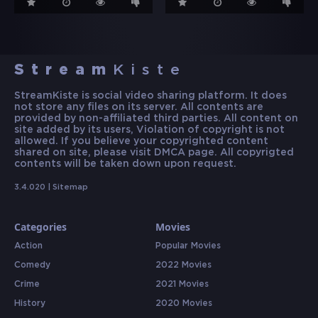
Stream
Kiste
StreamKiste is social video sharing platform. It does
not store any files on its server. All contents are
provided by non-affiliated third parties. All content on
site added by its users, Violation of copyright is not
allowed. If you believe your copyrighted content
shared on site, please visit DMCA page. All copyrigted
contents will be taken down upon request.
3.4.020 |
Sitemap
Categories
Movies
Action
Popular Movies
Comedy
2022 Movies
Crime
2021 Movies
History
2020 Movies