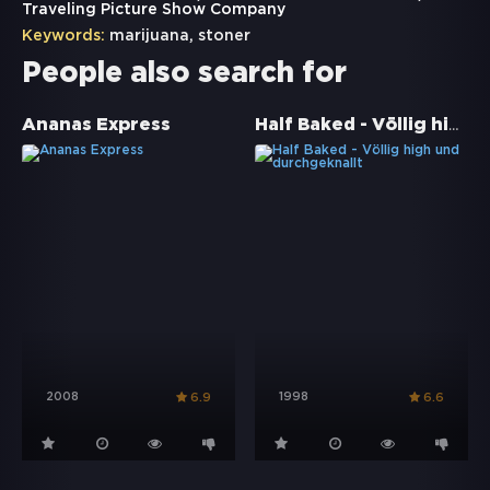
Traveling Picture Show Company
Keywords:
marijuana
,
stoner
People also search for
Half Baked - Völlig high und durchgeknallt
Ananas Express
2008
1998
6.9
6.6