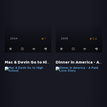
2004
2005
7
5.6
Mac & Devin Go to High School
Dinner in America - A Punk Love Story