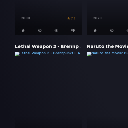
2000
2020
7.3
Lethal Weapon 2 - Brennpunkt L.A.