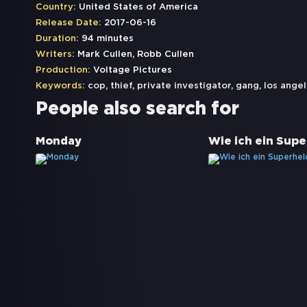
Country:
United States of America
Release Date:
2017-06-16
Duration:
94 minutes
Writers:
Mark Cullen, Robb Cullen
Production:
Voltage Pictures
Keywords:
cop
,
thief
,
private investigator
,
gang
,
los ange
People also search for
Monday