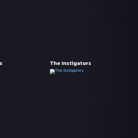
s
The Instigators