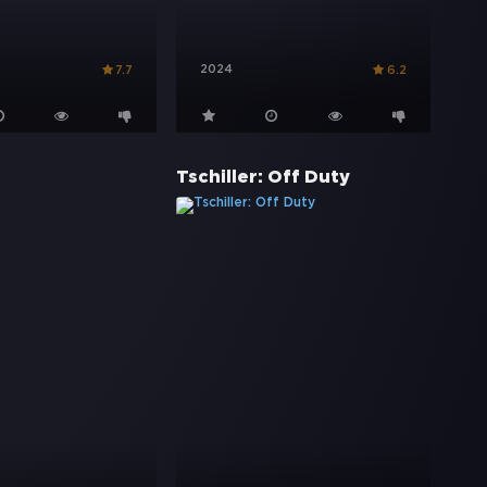
2024
7.7
6.2
Tschiller: Off Duty