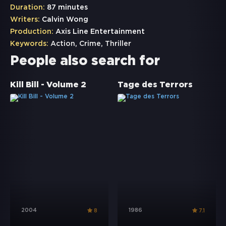
Duration:
87 minutes
Writers:
Calvin Wong
Production:
Axis Line Entertainment
Keywords:
Action
,
Crime
,
Thriller
People also search for
Kill Bill - Volume 2
Tage des Terrors
2004
1986
8
7.1