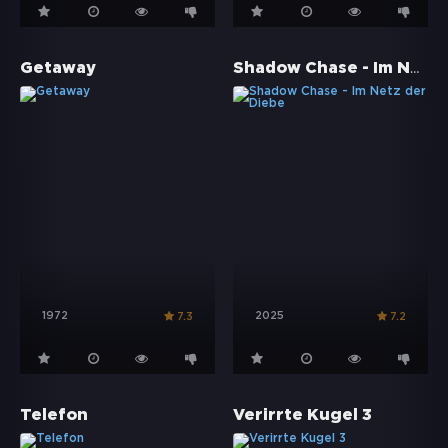
Shadow Chase - Im Netz der Diebe
Getaway
1972
2025
7.3
7.2
Telefon
Verirrte Kugel 3