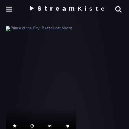
Stream
Kiste