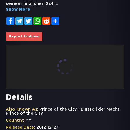
seinem leiblichen Soh
...
Show More
Facebook
Telegram
Twitter
WhatsApp
Reddit
Share
Report Problem
Details
Also Known As:
Prince of the City - Blutzoll der Macht,
Prince of the City
Country:
MY
Release Date:
2012-12-27