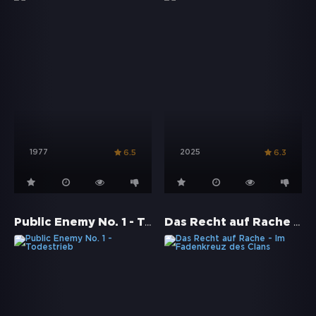
1977
2025
6.5
6.3
Public Enemy No. 1 - Todestrieb
Das Recht auf Rache - Im Fadenkreuz des Clans