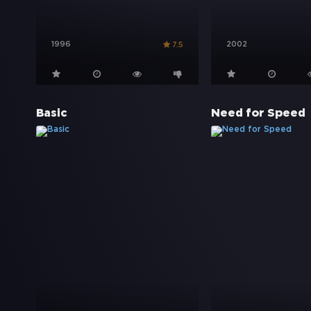
1996
2002
7.5
Basic
Need for Speed