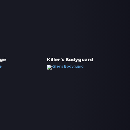
égé
Killer's Bodyguard