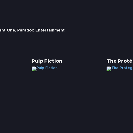
ent One, Paradox Entertainment
Pulp Fiction
The Prot