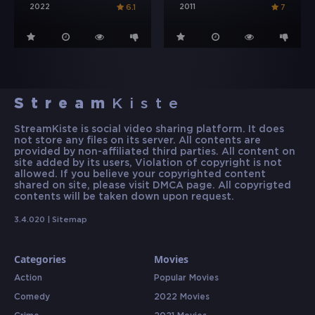
2022
2011
6.1
7
Stream
Kiste
StreamKiste is social video sharing platform. It does
not store any files on its server. All contents are
provided by non-affiliated third parties. All content on
site added by its users, Violation of copyright is not
allowed. If you believe your copyrighted content
shared on site, please visit DMCA page. All copyrigted
contents will be taken down upon request.
3.4.020 |
Sitemap
Categories
Movies
Action
Popular Movies
Comedy
2022 Movies