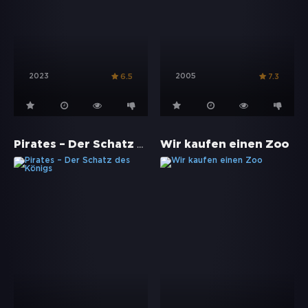
2023
2005
6.5
7.3
Pirates – Der Schatz des Königs
Wir kaufen einen Zoo