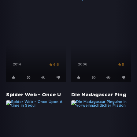
2014
2006
6.6
5
Spider Web – Once Upon A time in Seoul
Die Madagascar Pinguine in vorweihnachtlicher Mission