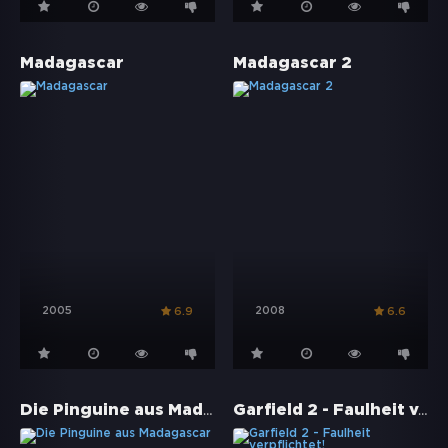
Madagascar
Madagascar 2
2005
2008
6.9
6.6
Die Pinguine aus Madagascar
Garfield 2 - Faulheit verpflichtet!