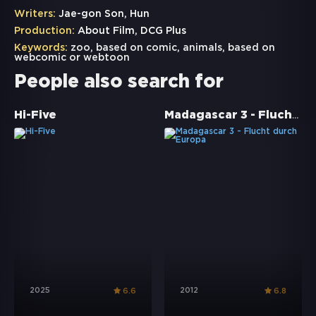
Writers:
Jae-gon Son, Hun
Production:
About Film, DCG Plus
Keywords:
zoo
,
based on comic
,
animals
,
based on
webcomic or webtoon
People also search for
Madagascar 3 - Flucht durch Europa
Hi-Five
2025
2012
6.6
6.8