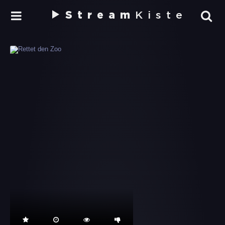
Stream
Kiste