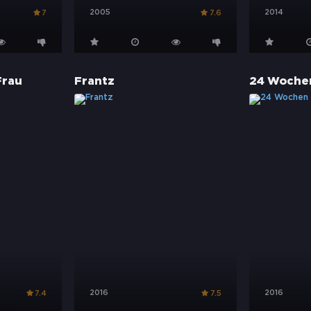
2005
2014
7
7.6
Frau
Frantz
24 Woche
2016
2016
7.4
7.5