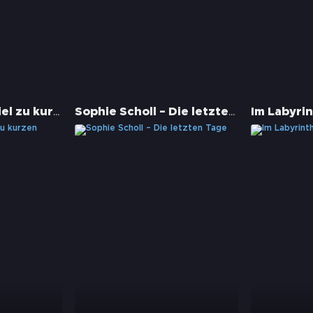
Am Ende eines viel zu kurzen Tages
Sophie Scholl – Die letzten Tage