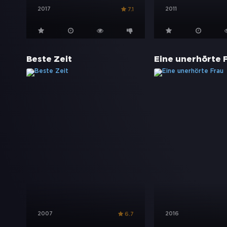
2017
2011
7.1
Beste Zeit
Eine unerhörte 
2007
2016
6.7