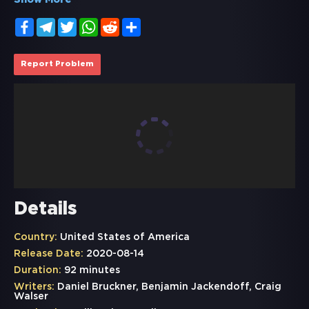
Show More
Facebook
Telegram
Twitter
WhatsApp
Reddit
Share
Report Problem
Details
Country:
United States of America
Release Date:
2020-08-14
Duration:
92 minutes
Writers:
Daniel Bruckner, Benjamin Jackendoff, Craig
Walser