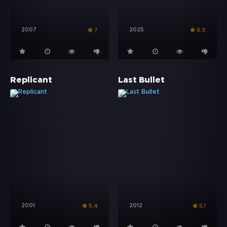
2007
2025
7
6.5
Replicant
Last Bullet
2001
2012
5.4
5.1