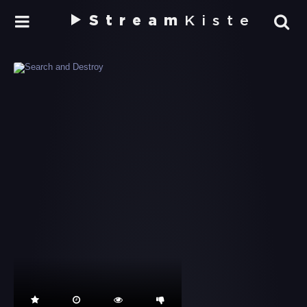
Stream
Kiste