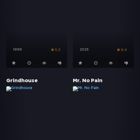
1999
2025
5.3
6.4
Grindhouse
Mr. No Pain