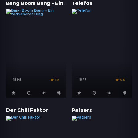
Bang Boom Bang - Ein todsicheres Ding
Telefon
1999
1977
7.5
6.5
Der Chill Faktor
Patsers