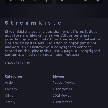
Stream
Kiste
StreamKiste is social video sharing platform. It does
not store any files on its server. All contents are
provided by non-affiliated third parties. All content on
site added by its users, Violation of copyright is not
allowed. If you believe your copyrighted content
shared on site, please visit DMCA page. All copyrigted
contents will be taken down upon request.
3.4.020 |
Sitemap
Categories
Movies
Action
Popular Movies
Comedy
2022 Movies
Crime
2021 Movies
History
2020 Movies