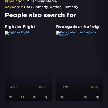
Production:
Millennium Media
Keywords:
Dark Comedy
,
Action
,
Comedy
People also search for
Renegades - Auf eigene Faust
Fight or Flight
2024
1989
6.4
5.5