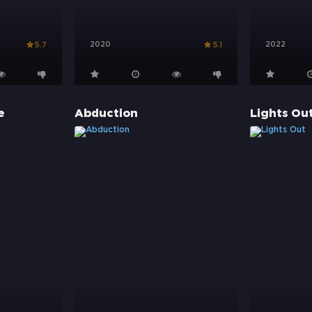
2020
2022
5.7
5.1
e
Abduction
Lights Ou