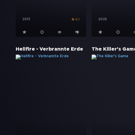
2013
2025
6.1
Hellfire - Verbrannte Erde
The Killer's Gam