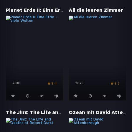
Planet Erde II: Eine Erde - viele Welten
All die leeren Zimmer
2016
2025
9.4
9.2
The Jinx: The Life and Deaths of Robert Durst
Ozean mit David Attenborough