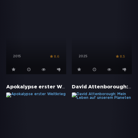
2015
2025
8.6
8.5
Apokalypse erster Weltkrieg
David Attenborough: Mein Leben auf unserem Planeten