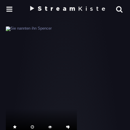
Stream
Kiste