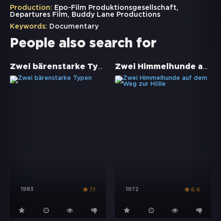
Production:
Epo-Film Produktionsgesellschaft,
Departures Film, Buddy Lane Productions
Keywords:
Documentary
People also search for
Zwei bärenstarke Typen
Zwei Himmelhunde auf dem Weg zur Hölle
1983
1972
7.1
6.6