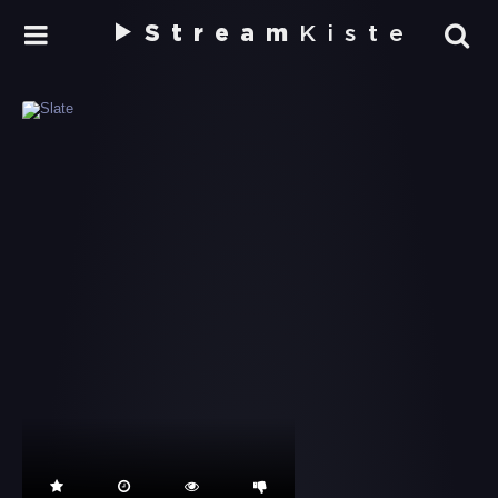
Stream
Kiste