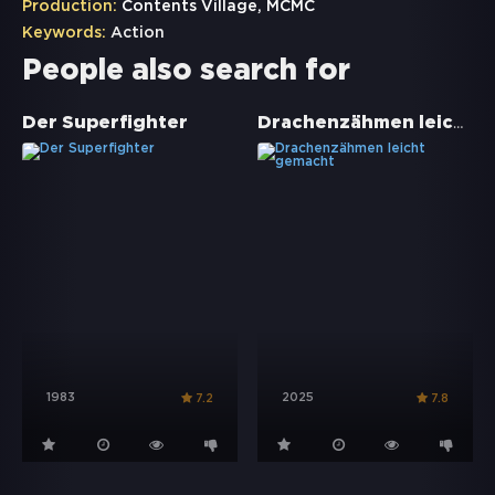
Production:
Contents Village, MCMC
Keywords:
Action
People also search for
Drachenzähmen leicht gemacht
Der Superfighter
1983
2025
7.2
7.8