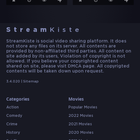
Stream
Kiste
StreamKiste is social video sharing platform. It does
not store any files on its server. All contents are
provided by non-affiliated third parties. All content on
site added by its users, Violation of copyright is not
allowed. If you believe your copyrighted content
shared on site, please visit DMCA page. All copyrigted
contents will be taken down upon request.
3.4.020 |
Sitemap
Categories
Movies
Action
Popular Movies
Comedy
2022 Movies
Crime
2021 Movies
History
2020 Movies