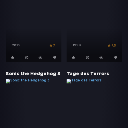
2025
1999
7
7.5
Sonic the Hedgehog 3
Tage des Terrors