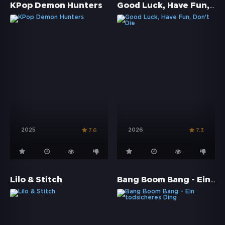
Good Luck, Have Fun, Don't Die
KPop Demon Hunters
2025
2026
7.6
7.3
Bang Boom Bang - Ein todsicheres Ding
Lilo & Stitch