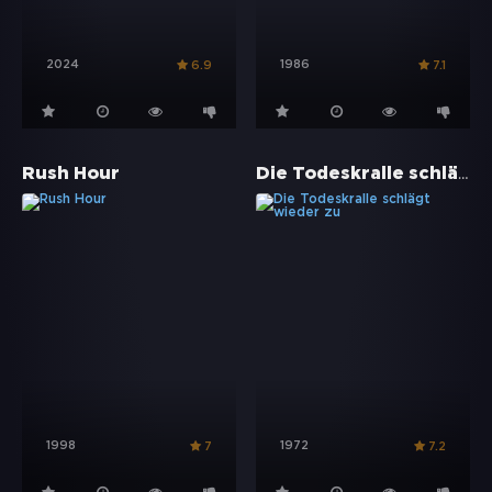
2024
1986
6.9
7.1
Die Todeskralle schlägt wieder zu
Rush Hour
1998
1972
7
7.2