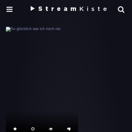
Stream
Kiste