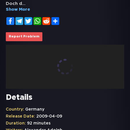
Doch d
...
Show More
Facebook
Telegram
Twitter
WhatsApp
Reddit
Share
Report Problem
Details
Country:
Germany
Release Date:
2009-04-09
Duration:
92 minutes