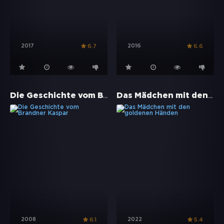
2017
2016
6.7
6.6
Die Geschichte vom Brandner Kaspar
Das Mädchen mit den goldenen Händen
2008
2022
6.1
5.4