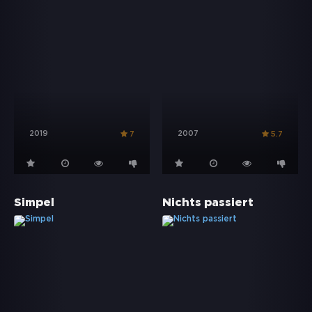
2019
2007
7
5.7
Simpel
Nichts passiert