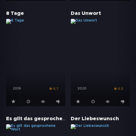
8 Tage
Das Unwort
2019
2020
6.7
6.5
Es gilt das gesprochene Wort
Der Liebeswunsch