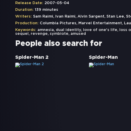
Release Date:
2007-05-04
Duration:
139 minutes
Writers:
Sam Raimi, Ivan Raimi, Alvin Sargent, Stan Lee, S
Production:
Columbia Pictures, Marvel Entertainment, Lau
Keywords:
amnesia
,
dual identity
,
love of one's life
,
loss 
sequel
,
revenge
,
symbiote
,
amused
People also search for
Spider-Man 2
Spider-Man