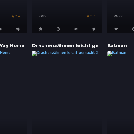
2019
2022
7.4
5.3
Drachenzähmen leicht gemacht 2
 Way Home
Batman