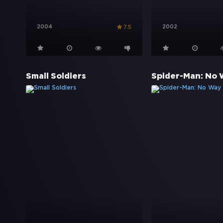
2004
2002
7.5
Small Soldiers
Spider-Man: No