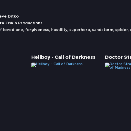
teve Ditko
ra Ziskin Productions
of loved one
,
forgiveness
,
hostility
,
superhero
,
sandstorm
,
spider
,
Hellboy - Call of Darkness