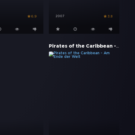
2007
6.9
3.8
Pirates of the Caribbean - Am Ende der Welt