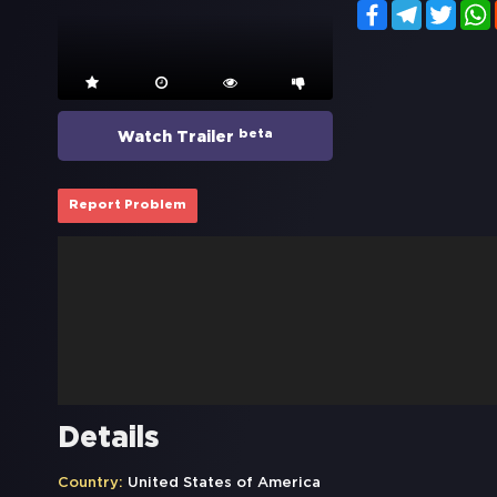
Facebook
Telegram
Twitt
beta
Watch Trailer
Report Problem
Details
Country:
United States of America