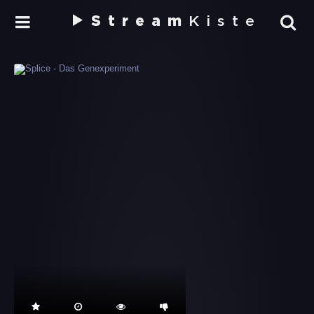
Stream
Kiste