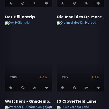
Die Insel des Dr. Moreau
Der Höllentrip
1980
1977
6.9
5.9
Watchers - Gnadenlos gejagt
10 Cloverfield Lane