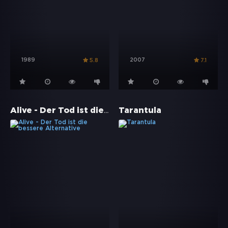
1989
2007
5.8
7.1
Alive - Der Tod ist die bessere Alternative
Tarantula