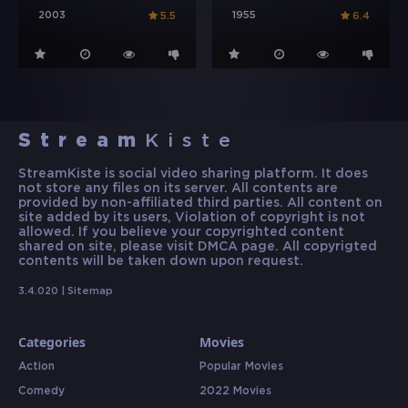
2003
1955
5.5
6.4
Stream
Kiste
StreamKiste is social video sharing platform. It does
not store any files on its server. All contents are
provided by non-affiliated third parties. All content on
site added by its users, Violation of copyright is not
allowed. If you believe your copyrighted content
shared on site, please visit DMCA page. All copyrigted
contents will be taken down upon request.
3.4.020 |
Sitemap
Categories
Movies
Action
Popular Movies
Comedy
2022 Movies