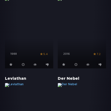
1988
2016
5.4
7.2
Leviathan
Der Nebel