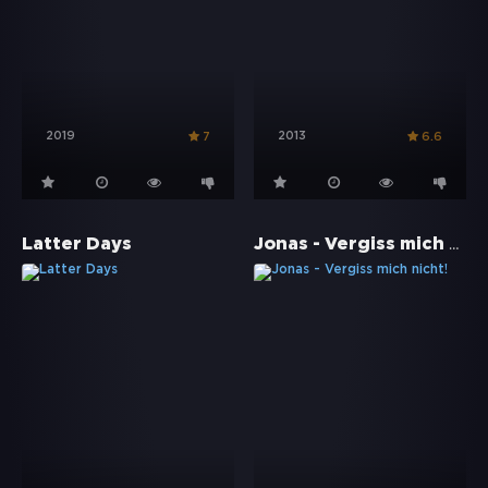
2019
2013
7
6.6
Jonas - Vergiss mich nicht!
Latter Days