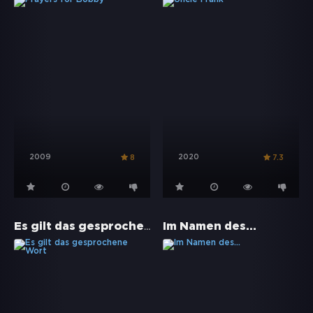
2009
2020
8
7.3
Es gilt das gesprochene Wort
Im Namen des...