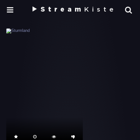
Stream
Kiste