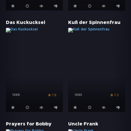
Das Kuckucksei
Kuß der Spinnenfrau
1988
1985
7.8
7.3
Prayers for Bobby
Uncle Frank