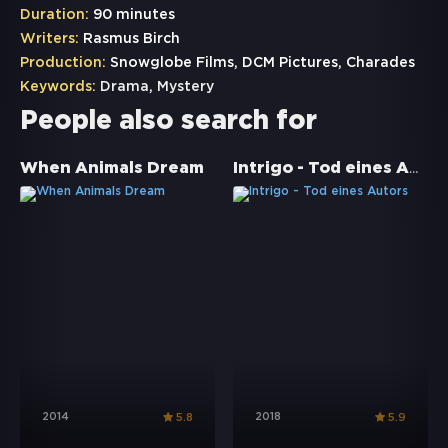
Duration:
90 minutes
Writers:
Rasmus Birch
Production:
Snowglobe Films, DCM Pictures, Charades
Keywords:
Drama
,
Mystery
People also search for
Intrigo - Tod eines Autors
When Animals Dream
2014
2018
5.8
5.9