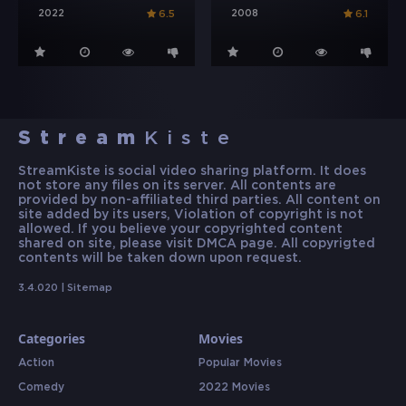
2022
2008
6.5
6.1
Stream
Kiste
StreamKiste is social video sharing platform. It does
not store any files on its server. All contents are
provided by non-affiliated third parties. All content on
site added by its users, Violation of copyright is not
allowed. If you believe your copyrighted content
shared on site, please visit DMCA page. All copyrigted
contents will be taken down upon request.
3.4.020 |
Sitemap
Categories
Movies
Action
Popular Movies
Comedy
2022 Movies