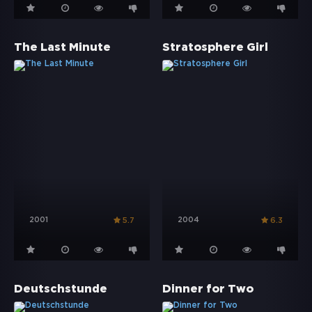
The Last Minute
Stratosphere Girl
2001
2004
5.7
6.3
Deutschstunde
Dinner for Two