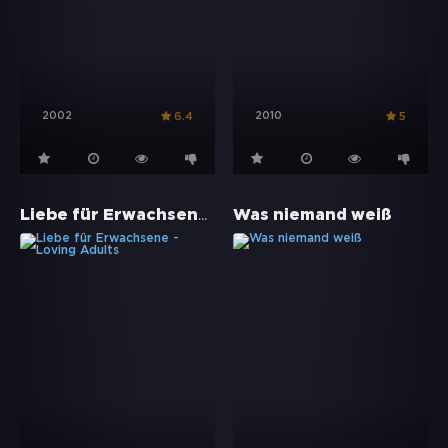
2002
2010
6.4
5
Liebe für Erwachsene - Loving Adults
Was niemand weiß