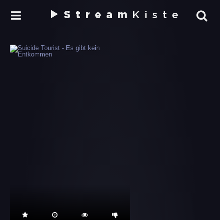
Stream
Kiste