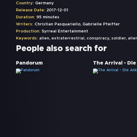
Country:
Germany
Release Date:
2017-12-01
Duration:
95 minutes
Writers:
Christian Pasquariello, Gabrielle Pfeiffer
Production:
Syrreal Entertainment
Keywords:
alien
,
extraterrestrial
,
conspiracy
,
soldier
,
alie
People also search for
Pandorum
The Arrival - Di