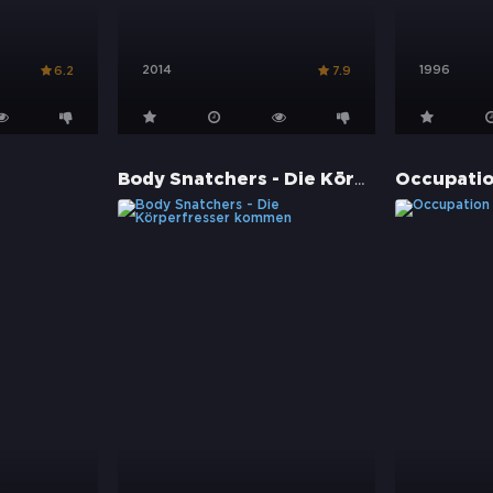
2014
1996
6.2
7.9
Body Snatchers - Die Körperfresser kommen
Occupati