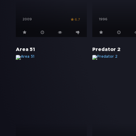
2009
1996
6.7
Area 51
Predator 2