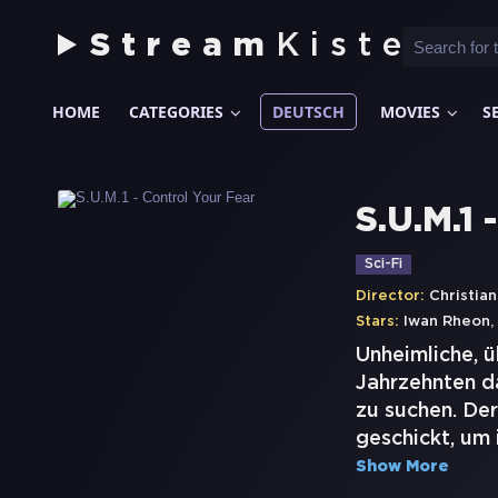
Stream
Kiste
HOME
CATEGORIES
DEUTSCH
MOVIES
S
S.U.M.1 
Sci-Fi
Director:
Christian
Stars:
Iwan Rheon
Unheimliche, 
Jahrzehnten d
zu suchen. Der
geschickt, um
Show More