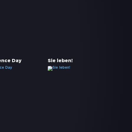
ence Day
Sie leben!