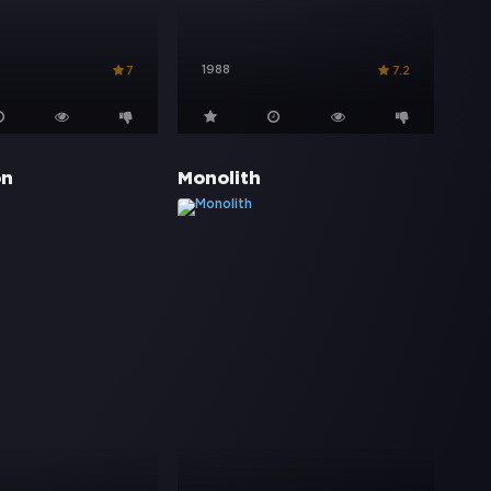
1988
7
7.2
on
Monolith