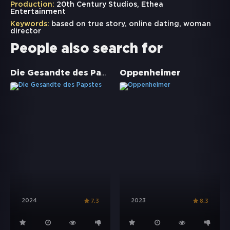
Production:
20th Century Studios, Ethea
Entertainment
Keywords:
based on true story
,
online dating
,
woman
director
People also search for
Die Gesandte des Papstes
Oppenheimer
2024
2023
7.3
8.3