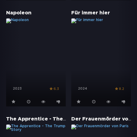
Napoleon
Für immer hier
2023
2024
6.3
8.2
The Apprentice - The Trump Story
Der Frauenmörder von Paris