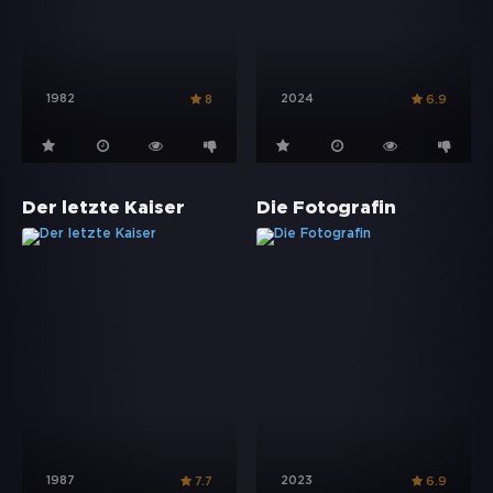
1982
2024
8
6.9
Der letzte Kaiser
Die Fotografin
1987
2023
7.7
6.9