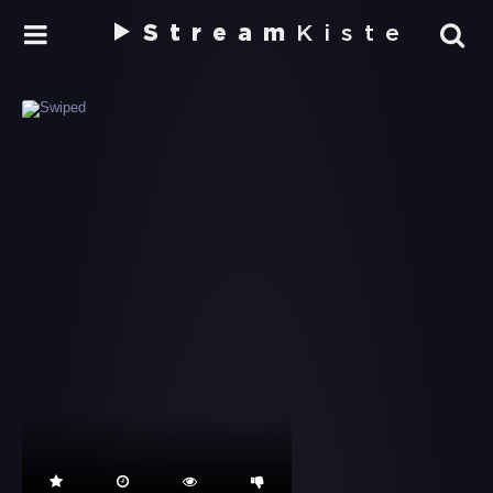
Stream
Kiste