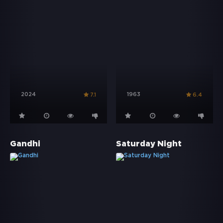
2024
1963
7.1
6.4
Gandhi
Saturday Night