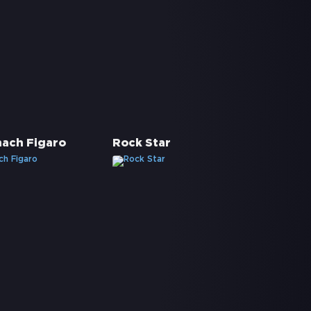
nach Figaro
Rock Star