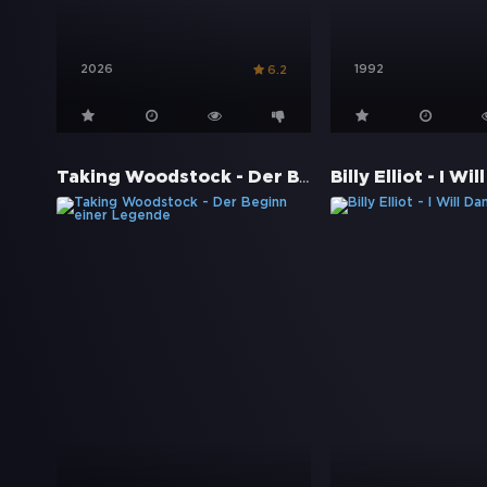
2026
1992
6.2
Taking Woodstock - Der Beginn einer Legende
Billy Elliot - I Wi