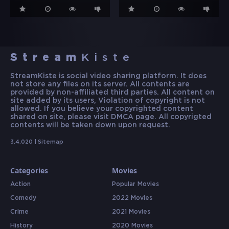
Stream
Kiste
StreamKiste is social video sharing platform. It does
not store any files on its server. All contents are
provided by non-affiliated third parties. All content on
site added by its users, Violation of copyright is not
allowed. If you believe your copyrighted content
shared on site, please visit DMCA page. All copyrigted
contents will be taken down upon request.
3.4.020 |
Sitemap
Categories
Movies
Action
Popular Movies
Comedy
2022 Movies
Crime
2021 Movies
History
2020 Movies