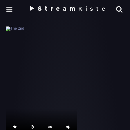
Stream
Kiste