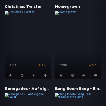
Christmas Twister
Homegrown
2013
1998
3.4
5.7
Renegades - Auf eigene Faust
Bang Boom Bang - Ein todsicheres Ding