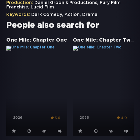
Production:
Daniel Grodnik Productions, Fury Film
Franchise, Lucid Film
Keywords:
Dark Comedy
,
Action
,
Drama
People also search for
One Mile: Chapter Two
One Mile: Chapter One
2026
2026
5.6
4.9