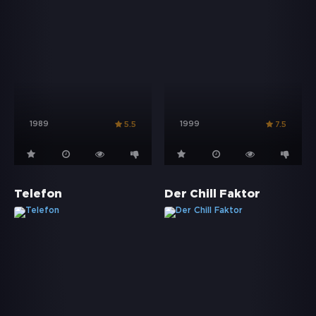
1989
1999
5.5
7.5
Telefon
Der Chill Faktor