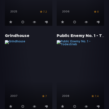
2025
2006
7.2
8
Public Enemy No. 1 - Todestrieb
Grindhouse
2007
2008
7
7.4