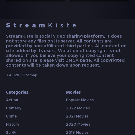
Stream
Kiste
StreamKiste is social video sharing platform. It does
not store any files on its server. All contents are
provided by non-affiliated third parties. All content on
site added by its users, Violation of copyright is not
allowed. If you believe your copyrighted content
shared on site, please visit DMCA page. All copyrigted
contents will be taken down upon request.
3.4.020 |
Sitemap
Categories
Movies
Action
Popular Movies
Comedy
2022 Movies
Crime
2021 Movies
History
2020 Movies
Sci-Fi
2019 Movies