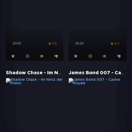
2005
2025
7.5
6.7
Shadow Chase - Im Netz der Diebe
James Bond 007 - Casino Royale