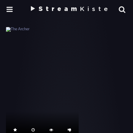
Stream
Kiste