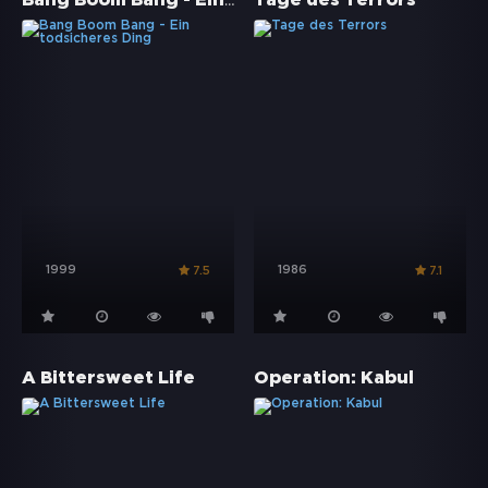
Bang Boom Bang - Ein todsicheres Ding
Tage des Terrors
1999
1986
7.5
7.1
A Bittersweet Life
Operation: Kabul