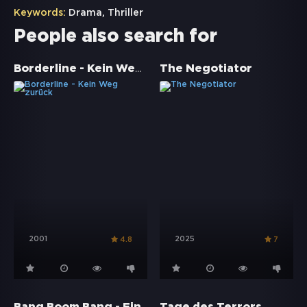
Keywords:
Drama
,
Thriller
People also search for
Borderline - Kein Weg zurück
The Negotiator
2001
2025
4.8
7