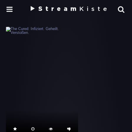
Stream
Kiste