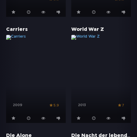
Carriers
World War Z
2009
2013
5.9
7
Die Nacht der lebenden Toten
Die Alone