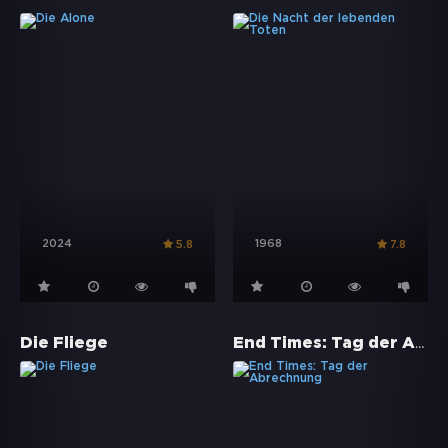
2024
1968
5.8
7.8
End Times: Tag der Abrechnung
Die Fliege