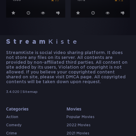
1986
1972
7.1
7.2
Stream
Kiste
StreamKiste is social video sharing platform. It does
not store any files on its server. All contents are
provided by non-affiliated third parties. All content on
site added by its users, Violation of copyright is not
allowed. If you believe your copyrighted content
shared on site, please visit DMCA page. All copyrigted
contents will be taken down upon request.
3.4.020 |
Sitemap
Categories
Movies
Action
Popular Movies
Comedy
2022 Movies
Crime
2021 Movies