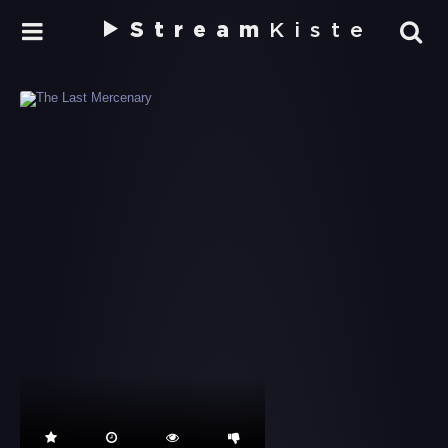
Stream
Kiste