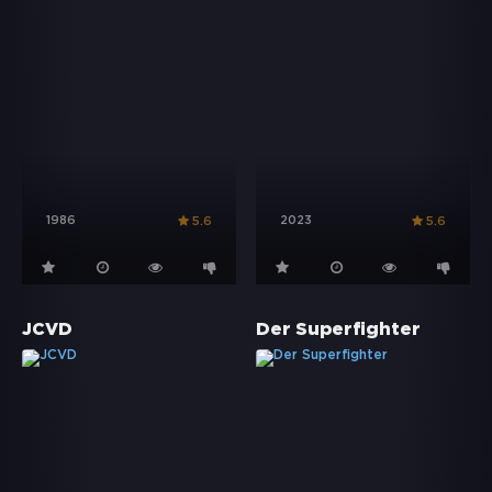
1986
2023
5.6
5.6
JCVD
Der Superfighter