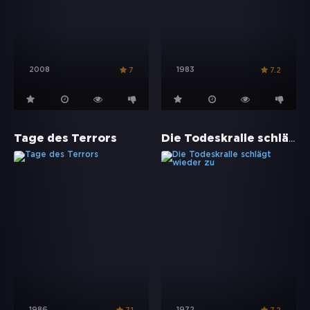
2008
1983
7
7.2
Die Todeskralle schlägt wieder zu
Tage des Terrors