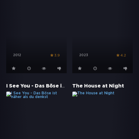
2012
2023
3.9
4.2
I See You - Das Böse ist näher als du denkst
The House at Night