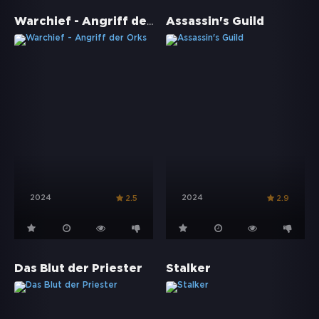
Warchief - Angriff der Orks
Assassin's Guild
2024
2024
2.5
2.9
Das Blut der Priester
Stalker