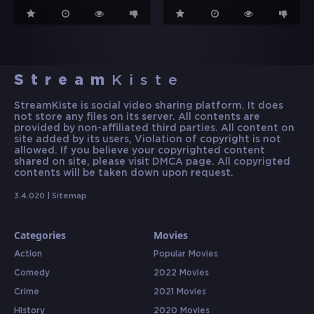
Stream
Kiste
StreamKiste is social video sharing platform. It does
not store any files on its server. All contents are
provided by non-affiliated third parties. All content on
site added by its users, Violation of copyright is not
allowed. If you believe your copyrighted content
shared on site, please visit DMCA page. All copyrigted
contents will be taken down upon request.
3.4.020 |
Sitemap
Categories
Movies
Action
Popular Movies
Comedy
2022 Movies
Crime
2021 Movies
History
2020 Movies