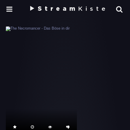
Stream
Kiste