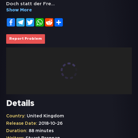
Doch statt der Fre
...
Show More
Facebook
Telegram
Twitter
WhatsApp
Reddit
Share
Report Problem
Details
Country:
United Kingdom
Release Date:
2018-10-26
Duration:
88 minutes