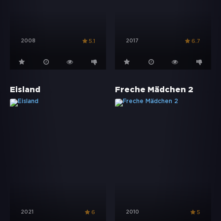
2008
2017
5.1
6.7
Eisland
Freche Mädchen 2
2021
2010
6
5