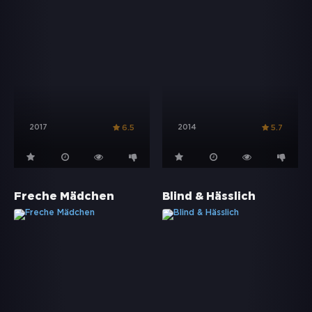
2017
2014
6.5
5.7
Freche Mädchen
Blind & Hässlich