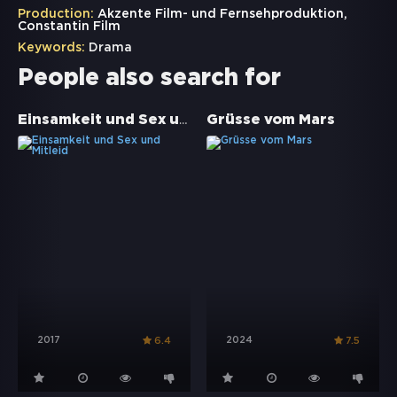
Production:
Akzente Film- und Fernsehproduktion,
Constantin Film
Keywords:
Drama
People also search for
Einsamkeit und Sex und Mitleid
Grüsse vom Mars
2017
2024
6.4
7.5