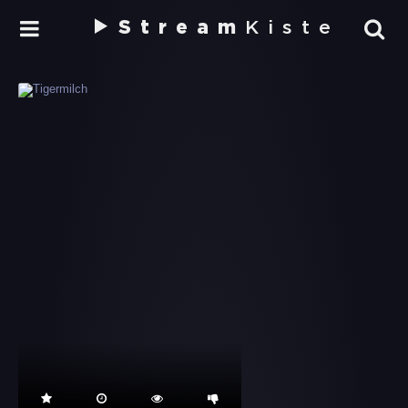
Stream
Kiste