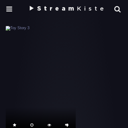
Stream
Kiste