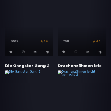
2003
2011
5.8
4.7
Drachenzähmen leicht gemacht 2
Die Gangster Gang 2