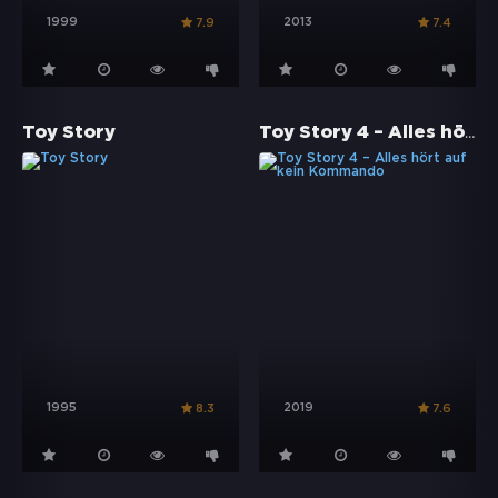
1999
2013
7.9
7.4
Toy Story 4 – Alles hört auf kein Kommando
Toy Story
1995
2019
8.3
7.6