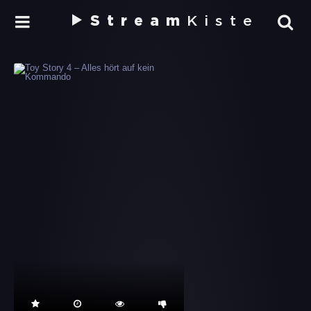
Stream
Kiste