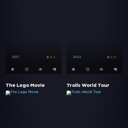
2017
2022
6.3
6.9
The Lego Movie
Trolls World Tour