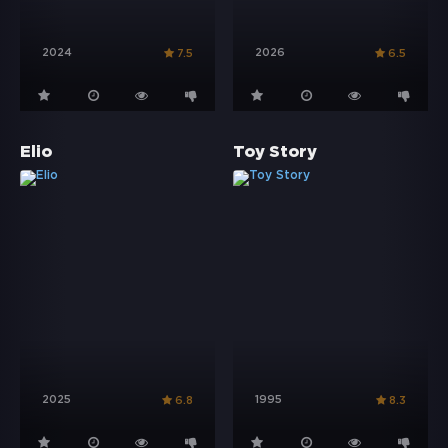
2024
2026
7.5
6.5
Elio
Toy Story
2025
1995
6.8
8.3